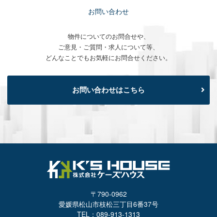
お問い合わせ
物件についてのお問合せや、
ご意見・ご質問・求人について等、
どんなことでもお気軽にお問合せください。
お問い合わせはこちら
〒790-0962
愛媛県松山市枝松三丁目6番37号
TEL：089-913-1313