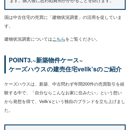
ます。購入後に思わぬ費用がかかることを防げます。
国は中古住宅の売買に「建物状況調査」の活用を促していま
す。
建物状況調査については
こちら
をご覧ください。
POINT3.~新築物件ケース~
ケーズハウスの建売住宅vellk’sのご紹介
ケーズハウスは、新築、中古問わず年間200件の売買取引を経
験する中で、「自分ならこんなお家に住みたい」という想い
から発想を得て、Vellk’sという独自のブランドを立ち上げまし
た。