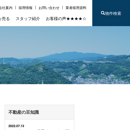
会社案内
採用情報
お問い合わせ
業者様用資料
物件検索
を売る
スタッフ紹介
お客様の声★★★★☆
不動産の豆知識
2022.07.13