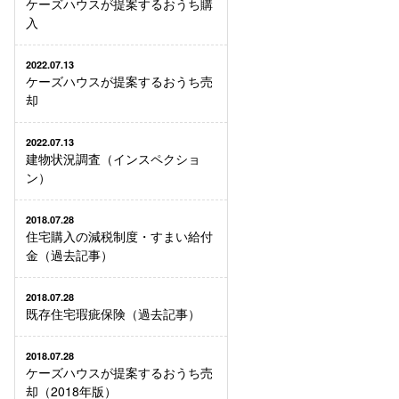
ケーズハウスが提案するおうち購
入
2022.07.13
ケーズハウスが提案するおうち売
却
2022.07.13
建物状況調査（インスペクショ
ン）
2018.07.28
住宅購入の減税制度・すまい給付
金（過去記事）
2018.07.28
既存住宅瑕疵保険（過去記事）
2018.07.28
ケーズハウスが提案するおうち売
却（2018年版）