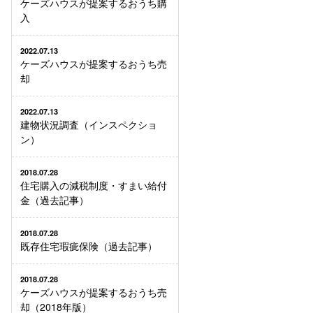
ケーズハウスが提案するおうち購
入
2022.07.13
ケーズハウスが提案するおうち売
却
2022.07.13
建物状況調査（インスペクショ
ン）
2018.07.28
住宅購入の減税制度・すまい給付
金（過去記事）
2018.07.28
既存住宅瑕疵保険（過去記事）
2018.07.28
ケーズハウスが提案するおうち売
却（2018年版）