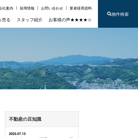
会社案内
採用情報
お問い合わせ
業者様用資料
物件検索
を売る
スタッフ紹介
お客様の声★★★★☆
不動産の豆知識
2022.07.13