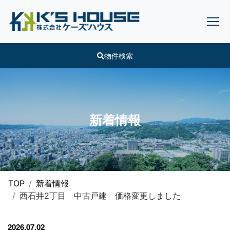
物件検索
新着情報
TOP
新着情報
西石井2丁目 中古戸建 価格変更しました
2026.07.02