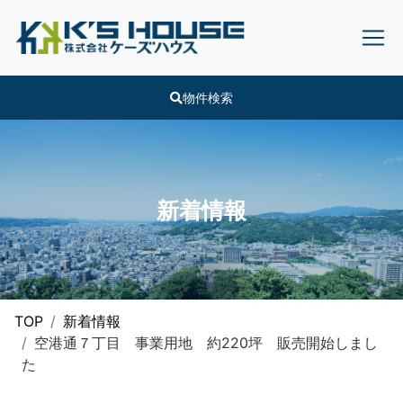
物件検索
新着情報
TOP
新着情報
空港通７丁目 事業用地 約220坪 販売開始しまし
た