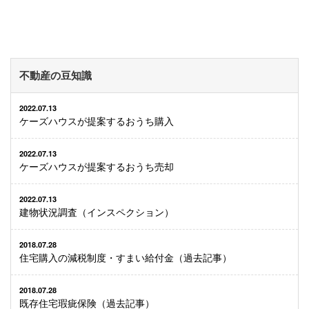
不動産の豆知識
2022.07.13
ケーズハウスが提案するおうち購入
2022.07.13
ケーズハウスが提案するおうち売却
2022.07.13
建物状況調査（インスペクション）
2018.07.28
住宅購入の減税制度・すまい給付金（過去記事）
2018.07.28
既存住宅瑕疵保険（過去記事）