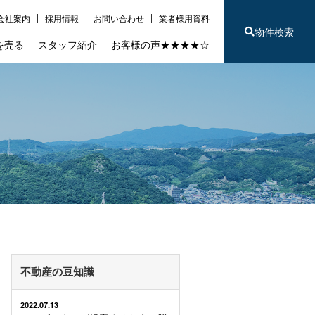
会社案内
採用情報
お問い合わせ
業者様用資料
物件検索
を売る
スタッフ紹介
お客様の声★★★★☆
不動産の豆知識
2022.07.13