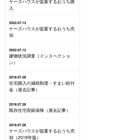
ケーズハウスが提案するおうち購
入
2022.07.13
ケーズハウスが提案するおうち売
却
2022.07.13
建物状況調査（インスペクショ
ン）
2018.07.28
住宅購入の減税制度・すまい給付
金（過去記事）
2018.07.28
既存住宅瑕疵保険（過去記事）
2018.07.28
ケーズハウスが提案するおうち売
却（2018年版）