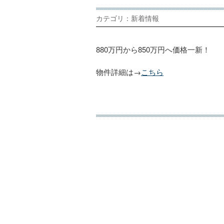
カテゴリ：新着情報
880万円から850万円へ価格一新！
物件詳細は→
こちら