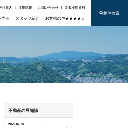
会社案内
採用情報
お問い合わせ
業者様用資料
物件検索
を売る
スタッフ紹介
お客様の声★★★★☆
不動産の豆知識
2022.07.13