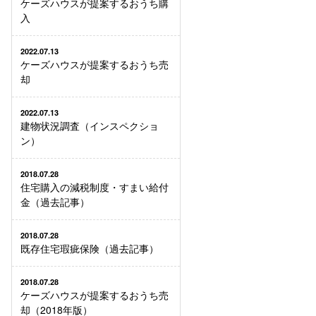
ケーズハウスが提案するおうち購
入
2022.07.13
ケーズハウスが提案するおうち売
却
2022.07.13
建物状況調査（インスペクショ
ン）
2018.07.28
住宅購入の減税制度・すまい給付
金（過去記事）
2018.07.28
既存住宅瑕疵保険（過去記事）
2018.07.28
ケーズハウスが提案するおうち売
却（2018年版）