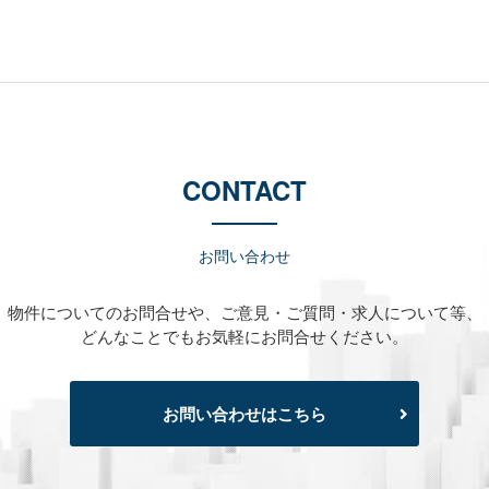
CONTACT
お問い合わせ
物件についてのお問合せや、
ご意見・ご質問・求人について等、
どんなことでもお気軽にお問合せください。
お問い合わせはこちら