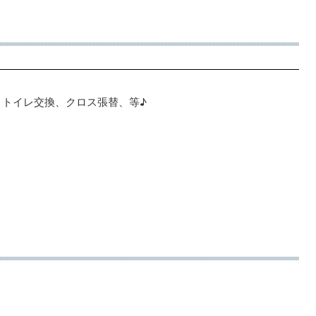
・トイレ交換、クロス張替、等♪