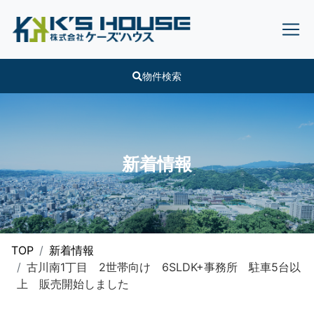
物件検索
新着情報
TOP
新着情報
古川南1丁目 2世帯向け 6SLDK+事務所 駐車5台以
上 販売開始しました