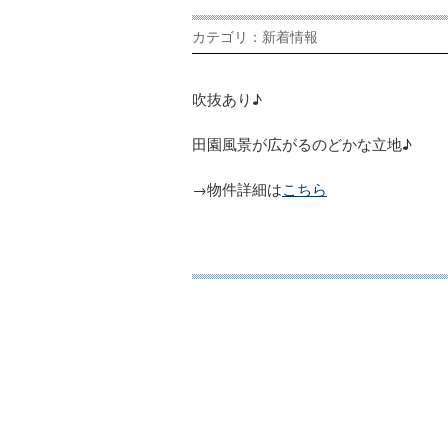
カテゴリ：新着情報
吹抜あり♪
田園風景が広がるのどかな立地♪
→物件詳細は
こちら