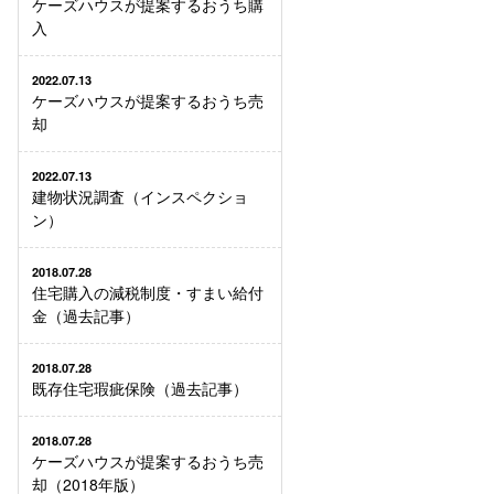
ケーズハウスが提案するおうち購
入
2022.07.13
ケーズハウスが提案するおうち売
却
2022.07.13
建物状況調査（インスペクショ
ン）
2018.07.28
住宅購入の減税制度・すまい給付
金（過去記事）
2018.07.28
既存住宅瑕疵保険（過去記事）
2018.07.28
ケーズハウスが提案するおうち売
却（2018年版）