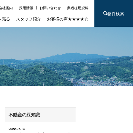
会社案内
採用情報
お問い合わせ
業者様用資料
物件検索
を売る
スタッフ紹介
お客様の声★★★★☆
不動産の豆知識
2022.07.13