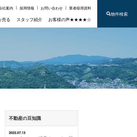
会社案内
採用情報
お問い合わせ
業者様用資料
物件検索
を売る
スタッフ紹介
お客様の声★★★★☆
不動産の豆知識
2022.07.13