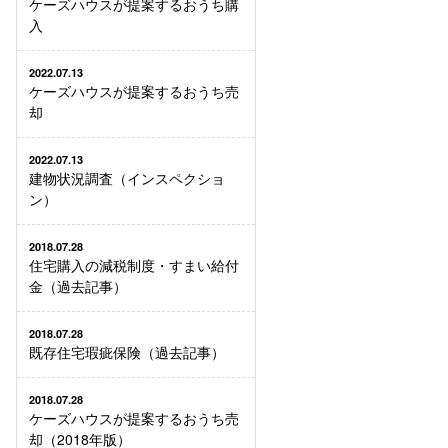
ケーズハウスが提案するおうち購
入
2022.07.13
ケーズハウスが提案するおうち売
却
2022.07.13
建物状況調査（インスペクショ
ン）
2018.07.28
住宅購入の減税制度・すまい給付
金（過去記事）
2018.07.28
既存住宅瑕疵保険（過去記事）
2018.07.28
ケーズハウスが提案するおうち売
却（2018年版）