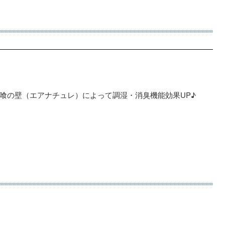
喰の壁（エアナチュレ）によって調湿・消臭機能効果UP♪