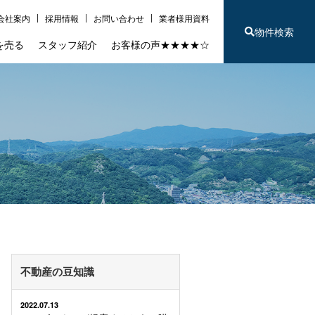
会社案内
採用情報
お問い合わせ
業者様用資料
物件検索
を売る
スタッフ紹介
お客様の声★★★★☆
不動産の豆知識
2022.07.13