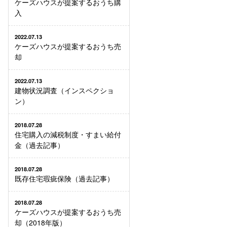
ケーズハウスが提案するおうち購
入
2022.07.13
ケーズハウスが提案するおうち売
却
2022.07.13
建物状況調査（インスペクショ
ン）
2018.07.28
住宅購入の減税制度・すまい給付
金（過去記事）
2018.07.28
既存住宅瑕疵保険（過去記事）
2018.07.28
ケーズハウスが提案するおうち売
却（2018年版）