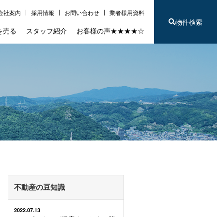
会社案内
採用情報
お問い合わせ
業者様用資料
物件検索
を売る
スタッフ紹介
お客様の声★★★★☆
不動産の豆知識
2022.07.13