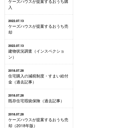
ケーズハウスが提案するおうち購
入
2022.07.13
ケーズハウスが提案するおうち売
却
2022.07.13
建物状況調査（インスペクショ
ン）
2018.07.28
住宅購入の減税制度・すまい給付
金（過去記事）
2018.07.28
既存住宅瑕疵保険（過去記事）
2018.07.28
ケーズハウスが提案するおうち売
却（2018年版）