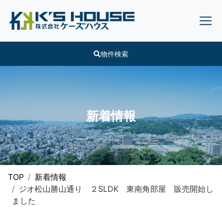
物件検索
新着情報
TOP
新着情報
ジオ松山勝山通り ２SLDK 東南角部屋 販売開始し
ました