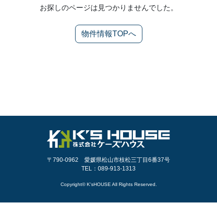
お探しのページは見つかりませんでした。
物件情報TOPへ
〒790-0962 愛媛県松山市枝松三丁目6番37号
TEL：089-913-1313
Copyright© K'sHOUSE All Rights Reserved.